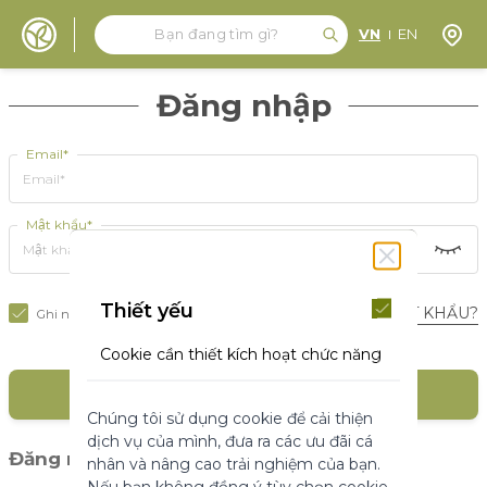
Tìm kiếm
Tìm kiếm
Định 
VN
EN
Đến nội dung
Đăng nhập
Email*
Mật khẩu*
Thiết yếu
BẠN QUÊN MẬT KHẨU?
Ghi nhớ tôi
Cookie cần thiết kích hoạt chức năng
cốt lõi của trang web. Nếu không có
ĐĂNG NHẬP
những cookie này, trang web không
Chúng tôi sử dụng cookie để cải thiện
thể hoạt động bình thường. Chúng
dịch vụ của mình, đưa ra các ưu đãi cá
giúp làm cho một trang web có thể sử
(1)
Đăng nhập với mạng xã hội
nhân và nâng cao trải nghiệm của bạn.
dụng được bằng cách kích hoạt chức
Nếu bạn không đồng ý tùy chọn cookie