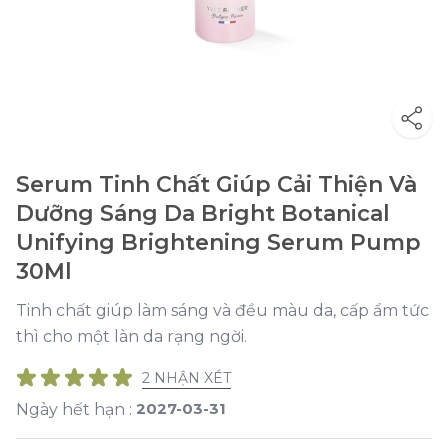
Serum Tinh Chất Giúp Cải Thiện Và
Dưỡng Sáng Da Bright Botanical
Unifying Brightening Serum Pump
30Ml
Tinh chất giúp làm sáng và đều màu da, cấp ẩm tức
thì cho một làn da rạng ngời.
2 NHẬN XÉT
2027-03-31
Ngày hết hạn :