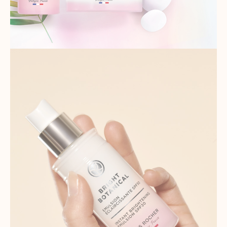
dụng trang web mà không nhận dạng
cá nhân từng khách truy cập vào
Google.
Thông số sản phẩm