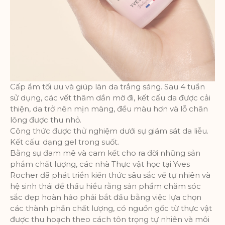
Cấp ẩm tối ưu và giúp làn da trắng sáng. Sau 4 tuần
sử dụng, các vết thâm dần mờ đi, kết cấu da được cải
thiện, da trở nên mịn màng, đều màu hơn và lỗ chân
lông được thu nhỏ.
Công thức được thử nghiệm dưới sự giám sát da liễu.
Kết cấu: dạng gel trong suốt.
Bằng sự đam mê và cam kết cho ra đời những sản
phẩm chất lượng, các nhà Thực vật học tại Yves
Rocher đã phát triển kiến thức sâu sắc về tự nhiên và
hệ sinh thái để thấu hiểu rằng sản phẩm chăm sóc
sắc đẹp hoàn hảo phải bắt đầu bằng việc lựa chọn
các thành phần chất lượng, có nguồn gốc từ thực vật
được thu hoạch theo cách tôn trọng tự nhiên và môi