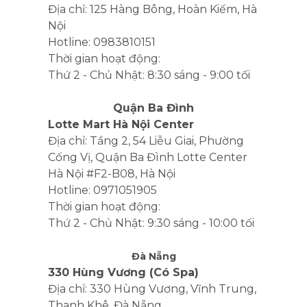
Địa chỉ: 125 Hàng Bông, Hoàn Kiếm, Hà
Nội
Hotline: 0983810151
Thời gian hoạt động:
Thứ 2 - Chủ Nhật: 8:30 sáng - 9:00 tối
Quận Ba Đình
Lotte Mart Hà Nội Center
Địa chỉ: Tầng 2, 54 Liễu Giai, Phường
Cống Vị, Quận Ba Đình Lotte Center
Hà Nội #F2-B08, Hà Nội
Hotline: 0971051905
Thời gian hoạt động:
Thứ 2 - Chủ Nhật: 9:30 sáng - 10:00 tối
Đà Nẵng
330 Hùng Vương (Có Spa)
Địa chỉ: 330 Hùng Vương, Vĩnh Trung,
Thanh Khê, Đà Nẵng