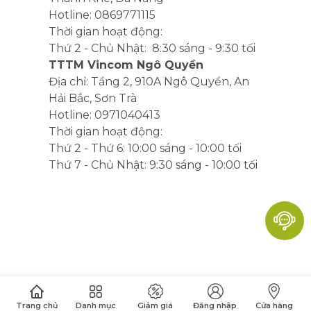
Hotline: 0869771115
Thời gian hoạt động:
Thứ 2 - Chủ Nhật: 8:30 sáng - 9:30 tối
TTTM Vincom Ngô Quyền
Địa chỉ: Tầng 2, 910A Ngô Quyền, An
Hải Bắc, Sơn Trà
Hotline: 0971040413
Thời gian hoạt động:
Thứ 2 - Thứ 6: 10:00 sáng - 10:00 tối
Thứ 7 - Chủ Nhật: 9:30 sáng - 10:00 tối
Trang chủ
Danh mục
Giảm giá
Đăng nhập
Cửa hàng