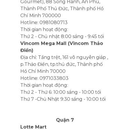
Gourmet), 88 Song Hành, An Phú,
Thành Phố Thủ Đức, Thành phố Hồ
Chí Minh 700000
Hotline: 0981080713
Thời gian hoạt động:
Thứ 2 - Chủ nhật 8:00 sáng - 9:45 tối
Vincom Mega Mall (Vincom Thảo
Điền)
Địa chỉ:
Tầng trệt, 161 võ nguyên giáp ,
p.Thảo Điền, tp.thủ đức, Thành phố
Hồ Chí Minh 70000
Hotline: 0971033803
Thời gian hoạt động:
Thứ 2 - Thứ 6: 10:00 sáng - 10:00 tối
Thứ 7 -Chủ Nhật 9:30 sáng - 10:00 tối
Quận 7
Lotte Mart