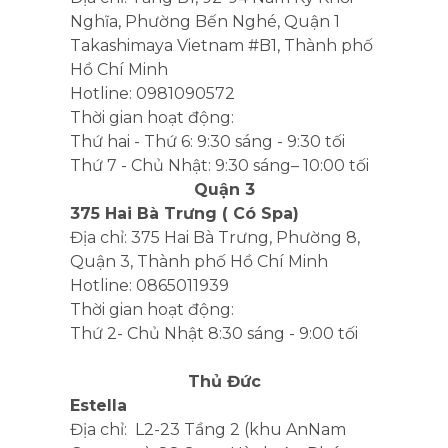
Nghĩa, Phường Bến Nghé, Quận 1
Takashimaya Vietnam #B1, Thành phố
Hồ Chí Minh
Hotline: 0981090572
Thời gian hoạt động:
Thứ hai - Thứ 6: 9:30 sáng - 9:30 tối
Thứ 7 - Chủ Nhật: 9:30 sáng– 10:00 tối
Quận 3
375 Hai Bà Trưng ( Có Spa)
Địa chỉ: 375 Hai Bà Trưng, Phường 8,
Quận 3, Thành phố Hồ Chí Minh
Hotline: 0865011939
Thời gian hoạt động:
Thứ 2- Chủ Nhật 8:30 sáng - 9:00 tối
Thủ Đức
Estella
Địa chỉ:
L2-23 Tầng 2 (khu AnNam