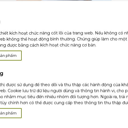
u
Làm thế nào để giảm mụn đầu đen?
thiết kích hoạt chức năng cốt lõi của trang web. Nếu không có 
web không thể hoạt động bình thường. Chúng giúp làm cho một
ụng được bằng cách kích hoạt chức năng cơ bản.
sản phẩm
ng
 thị được sử dụng để theo dõi và thu thập các hành động của kh
eb. Cookie lưu trữ dữ liệu người dùng và thông tin hành vi, cho 
o nhắm mục tiêu đến nhiều nhóm đối tượng hơn. Ngoài ra, trải
tùy chỉnh hơn có thể được cung cấp theo thông tin thu thập đư
sản phẩm