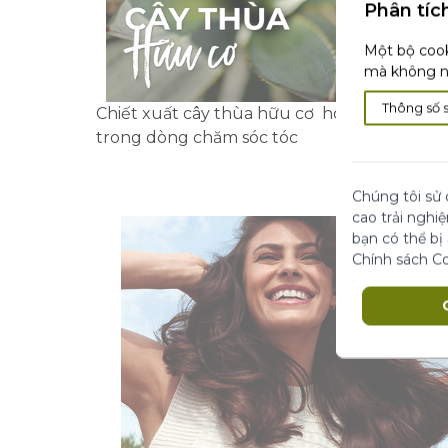
Phân tíc
Một bộ cook
mà không nh
Thông số 
Chiết xuất cây thùa hữu cơ hoạt chất đặc b
trong dòng chăm sóc tóc
Chúng tôi sử 
cao trải nghi
bạn có thể bị
Chính sách C