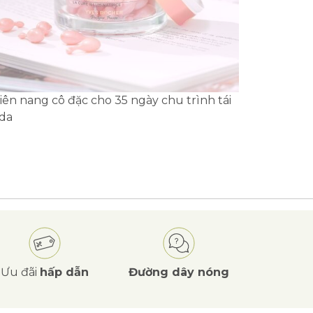
viên nang cô đặc cho 35 ngày chu trình tái
 da
Ưu đãi
hấp dẫn
Đường dây nóng