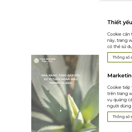
Thiết yế
Cookie cần 
này, trang 
có thể sử d
Thông số 
Marketi
Cookie tiếp
trên trang w
vụ quảng cá
người dùng 
Thông số 