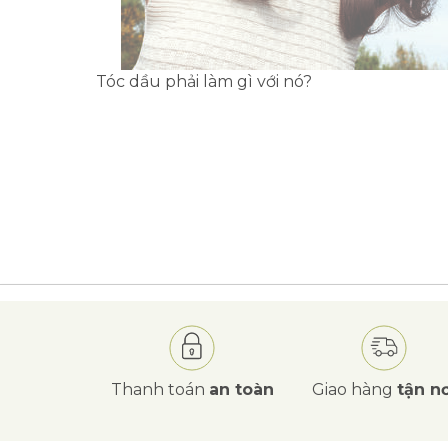
Tóc dầu phải làm gì với nó?
Thanh toán
an toàn
Giao hàng
tận nơ