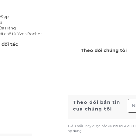
 Đẹp
ãi
Cửa Hàng
ái chế từ Yves Rocher
 đối tác
Theo dõi chúng tôi
Địa
Theo dõi bản tin
của chúng tôi
Biểu mẫu này được bảo vệ bởi reCAPTCH
áp dụng.