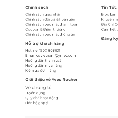
Chính sách
Tin Tức
Chính sách giao nhận
Blog Làm
Chính sách đổi trả & hoàn tiền
Khuyến m
Chính sách bảo mật thanh toán
Địa Chỉ 
Coupon & Điểm thưởng
Cam kết t
Chính sách bảo mật thông tin
Đăng ký
Hỗ trợ khách hàng
Hotline: 1900 868631
Email: cs.vietnam@yrnet.com
Hướng dẫn thanh toán
Hướng dẫn mua hàng
Kiểm tra đơn hàng
Giới thiệu về Yves Rocher
Về chúng tôi
Tuyển dụng
Quy chế hoạt động
Liên hệ góp ý