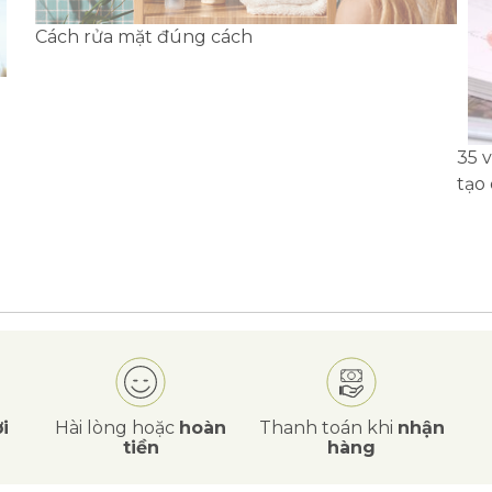
Cách rửa mặt đúng cách
35 
tạo
i
Hài lòng hoặc
hoàn
Thanh toán khi
nhận
tiền
hàng