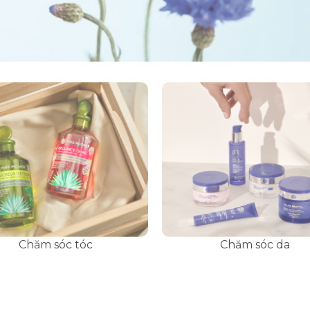
Chăm sóc tóc
Chăm sóc da