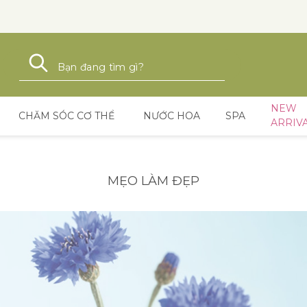
Tìm kiếm
Tìm kiếm
NEW
CHĂM SÓC CƠ THỂ
NƯỚC HOA
SPA
ARRIV
MẸO LÀM ĐẸP