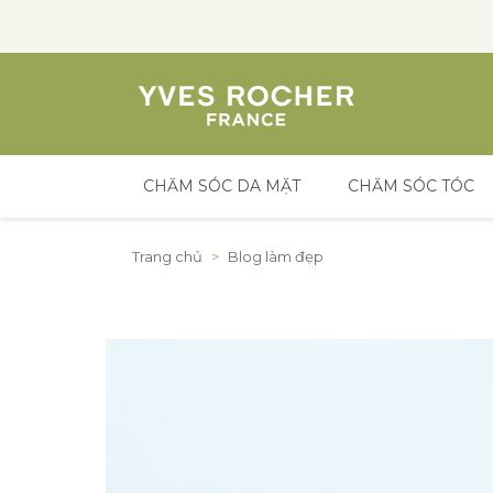
CHĂM SÓC DA MẶT
CHĂM SÓC TÓC
Đến nội dung
Trang chủ
>
Blog làm đẹp