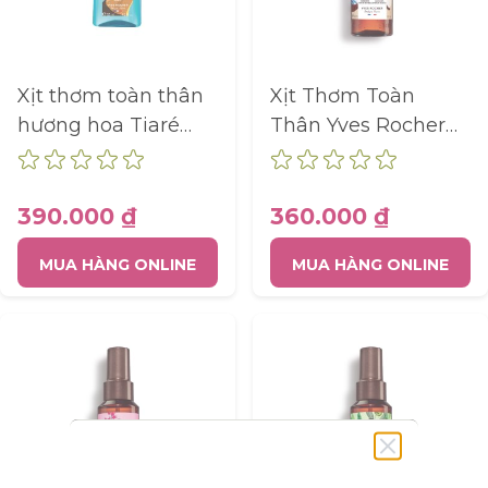
Xịt thơm toàn thân
Xịt Thơm Toàn
hương hoa Tiaré
Thân Yves Rocher
MONOI - chai 125ml
Hương Dừa Body
Mist Coconut 100ML
390.000 ₫
360.000 ₫
MUA HÀNG ONLINE
MUA HÀNG ONLINE