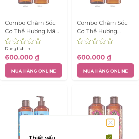
Combo Chăm Sóc
Combo Chăm Sóc
Cơ Thể Hương Mâm
Cơ Thể Hương
Xôi Đỏ
Vanilla
Dung tích :
ml
600.000 ₫
600.000 ₫
MUA HÀNG ONLINE
MUA HÀNG ONLINE
Thiết yếu