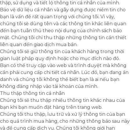
thập, sử dụng và tiết lộ thông tin cá nhân của mình.
Bảo vệ dữ liệu cá nhân và gây dựng được niềm tin cho
bạn là vấn đề rất quan trọng với chúng tôi. Vì vậy,
chúng tôi sẽ dùng tên và các thông tin khác liên quan
đến bạn tuân thủ theo nội dung của chính sách bảo
mật. Chúng tôi chỉ thu thập những thông tin cần thiết
liên quan đến giao dịch mua bán.
Chúng tôi sẽ giữ thông tin của khách hàng trong thời
gian luật pháp quy định hoặc cho mục đích nào đó.
Bạn có thể truy cập vào web và trình duyệt mà không
cần phải cung cấp chi tiết cá nhân. Lúc đó, bạn đang ẩn
danh và chúng tôi không thể biết bạn là ai nếu bạn
không đăng nhập vào tài khoản của mình.
Thu thập thông tin cá nhân
Chúng tôi sẽ thu thập nhiều thông tin khác nhau của
bạn khi bạn muốn đặt hàng trên trang web.
Chúng tôi thu thập, lưu trữ và xử lý thông tin của bạn
cho quá trình mua hàng, cho những thông báo sau này
và để cung cấp dịch vụ. Chúng tôi không giới hạn