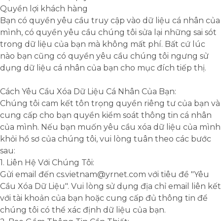
Quyền lợi khách hàng
Bạn có quyền yêu cầu truy cập vào dữ liệu cá nhân của
mình, có quyền yêu cầu chúng tôi sửa lại những sai sót
trong dữ liệu của bạn mà không mất phí. Bất cứ lúc
nào bạn cũng có quyền yêu cầu chúng tôi ngưng sử
dụng dữ liệu cá nhân của bạn cho mục đích tiếp thị.
Cách Yêu Cầu Xóa Dữ Liệu Cá Nhân Của Bạn:
Chúng tôi cam kết tôn trọng quyền riêng tư của bạn và
cung cấp cho bạn quyền kiểm soát thông tin cá nhân
của mình. Nếu bạn muốn yêu cầu xóa dữ liệu của mình
khỏi hồ sơ của chúng tôi, vui lòng tuân theo các bước
sau:
1. Liên Hệ Với Chúng Tôi:
Gửi email đến cs.vietnam@yrnet.com với tiêu đề "Yêu
Cầu Xóa Dữ Liệu". Vui lòng sử dụng địa chỉ email liên kết
với tài khoản của bạn hoặc cung cấp đủ thông tin để
chúng tôi có thể xác định dữ liệu của bạn.