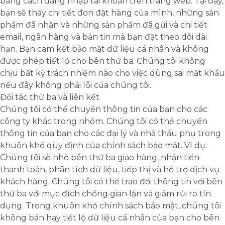
bằng cách đăng nhập tài khoản trên trang web. Tại đây,
bạn sẽ thấy chi tiết đơn đặt hàng của mình, những sản
phẩm đã nhận và những sản phẩm đã gửi và chi tiết
email, ngân hàng và bản tin mà bạn đặt theo dõi dài
hạn. Bạn cam kết bảo mật dữ liệu cá nhân và không
được phép tiết lộ cho bên thứ ba. Chúng tôi không
chịu bất kỳ trách nhiệm nào cho việc dùng sai mật khẩu
nếu đây không phải lỗi của chúng tôi.
Đối tác thứ ba và liên kết
Chúng tôi có thể chuyển thông tin của bạn cho các
công ty khác trong nhóm. Chúng tôi có thể chuyển
thông tin của bạn cho các đại lý và nhà thầu phụ trong
khuôn khổ quy định của chính sách bảo mật. Ví dụ:
Chúng tôi sẽ nhờ bên thứ ba giao hàng, nhận tiền
thanh toán, phân tích dữ liệu, tiếp thị và hỗ trợ dịch vụ
khách hàng. Chúng tôi có thể trao đổi thông tin với bên
thứ ba với mục đích chống gian lận và giảm rủi ro tín
dụng. Trong khuôn khổ chính sách bảo mật, chúng tôi
không bán hay tiết lộ dữ liệu cá nhân của bạn cho bên