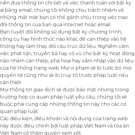
nên đưa thông tin chi tiết về việc thanh toán với bất kỳ
ai bằng email, chúng tôi không chịu trách nhiệm về
những mất mát bạn có thể gánh chịu trong việc trao
đổi thông tin của bạn qua internet hoặc email.
Bạn tuyệt đối không sử dụng bất kỳ chương trình,
công cụ hay hình thức nào khác để can thiệp vào hệ
thống hay làm thay đổi cấu trúc dữ liệu. Nghiêm cấm
việc phát tán, truyền bá hay cổ vũ cho bất kỳ hoạt động
nào nhằm can thiệp, phá hoại hay xâm nhập vào dữ liệu
của hệ thống trang web. Mọi vi phạm sẽ bị tước bỏ mọi
quyền lợi cũng như sẽ bị truy tố trước pháp luật nếu
cần thiết.
Mọi thông tin giao dịch sẽ được bảo mật nhưng trong
trường hợp cơ quan pháp luật yêu cầu, chúng tôi sẽ
buộc phải cung cấp những thông tin này cho các cơ
quan pháp luật.
Các điều kiện, điều khoản và nội dung của trang web
này được điều chỉnh bởi luật pháp Việt Nam và tòa án
Việt Nam có thẩm quyền xem xét.