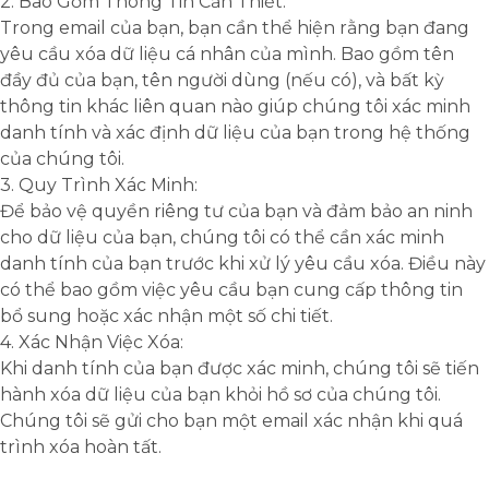
2. Bao Gồm Thông Tin Cần Thiết:
Trong email của bạn, bạn cần thể hiện rằng bạn đang
yêu cầu xóa dữ liệu cá nhân của mình. Bao gồm tên
đầy đủ của bạn, tên người dùng (nếu có), và bất kỳ
thông tin khác liên quan nào giúp chúng tôi xác minh
danh tính và xác định dữ liệu của bạn trong hệ thống
của chúng tôi.
3. Quy Trình Xác Minh:
Để bảo vệ quyền riêng tư của bạn và đảm bảo an ninh
cho dữ liệu của bạn, chúng tôi có thể cần xác minh
danh tính của bạn trước khi xử lý yêu cầu xóa. Điều này
có thể bao gồm việc yêu cầu bạn cung cấp thông tin
bổ sung hoặc xác nhận một số chi tiết.
4. Xác Nhận Việc Xóa:
Khi danh tính của bạn được xác minh, chúng tôi sẽ tiến
hành xóa dữ liệu của bạn khỏi hồ sơ của chúng tôi.
Chúng tôi sẽ gửi cho bạn một email xác nhận khi quá
trình xóa hoàn tất.