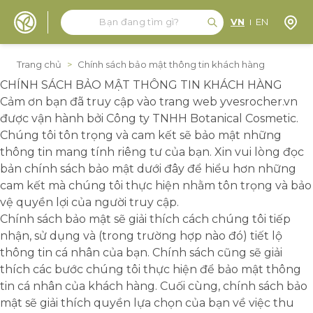
Tìm kiếm
Tìm kiếm
Định 
VN
EN
Đến nội dung
Trang chủ
>
Chính sách bảo mật thông tin khách hàng
CHÍNH SÁCH BẢO MẬT THÔNG TIN KHÁCH HÀNG
Cảm ơn bạn đã truy cập vào trang web yvesrocher.vn
được vận hành bởi Công ty TNHH Botanical Cosmetic.
Chúng tôi tôn trọng và cam kết sẽ bảo mật những
thông tin mang tính riêng tư của bạn. Xin vui lòng đọc
bản chính sách bảo mật dưới đây để hiểu hơn những
cam kết mà chúng tôi thực hiện nhằm tôn trọng và bảo
vệ quyền lợi của người truy cập.
Chính sách bảo mật sẽ giải thích cách chúng tôi tiếp
nhận, sử dụng và (trong trường hợp nào đó) tiết lộ
thông tin cá nhân của bạn. Chính sách cũng sẽ giải
thích các bước chúng tôi thực hiện để bảo mật thông
tin cá nhân của khách hàng. Cuối cùng, chính sách bảo
mật sẽ giải thích quyền lựa chọn của bạn về việc thu