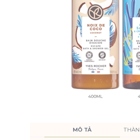
MÔ TẢ
THÀN