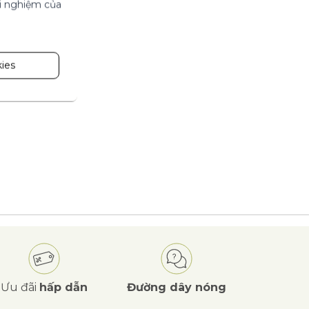
ải nghiệm của
ies
Ưu đãi
hấp dẫn
Đường dây nóng