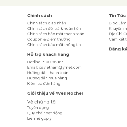
Chính sách
Tin Tức
Chính sách giao nhận
Blog Làm
Chính sách đổi trả & hoàn tiền
Khuyến m
Chính sách bảo mật thanh toán
Địa Chỉ 
Coupon & Điểm thưởng
Cam kết t
Chính sách bảo mật thông tin
Đăng ký
Hỗ trợ khách hàng
Hotline: 1900 868631
Email: cs.vietnam@yrnet.com
Hướng dẫn thanh toán
Hướng dẫn mua hàng
Kiểm tra đơn hàng
Giới thiệu về Yves Rocher
Về chúng tôi
Tuyển dụng
Quy chế hoạt động
Liên hệ góp ý