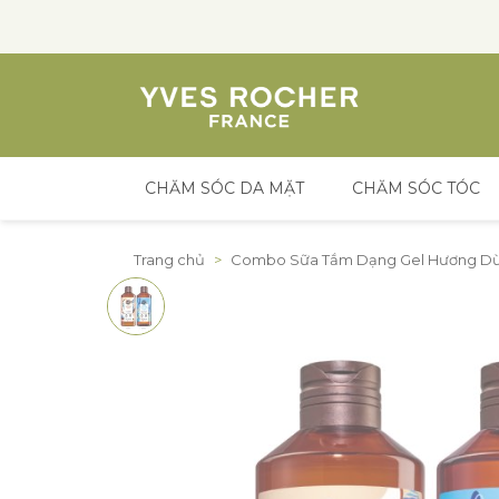
CHĂM SÓC DA MẶT
CHĂM SÓC TÓC
Đến nội dung
Trang chủ
>
Combo Sữa Tắm Dạng Gel Hương Dừ