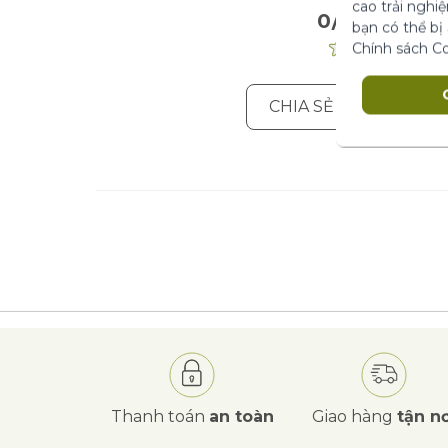
cao trải nghi
0/5
. 0 Nhận Xé
bạn có thể bị
Chính sách C
CHIA SẺ ĐÁNH GIÁ C
Thanh toán
an toàn
Giao hàng
tận nơ