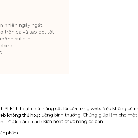
n nhiên ngây ngất.
 trên da và tạo bọt tốt
hông sulfate.
nhiên.
c.
u
thiết kích hoạt chức năng cốt lõi của trang web. Nếu không có 
web không thể hoạt động bình thường. Chúng giúp làm cho một
ụng được bằng cách kích hoạt chức năng cơ bản.
sản phẩm
ÒNG TRƯỚC ĐÓ