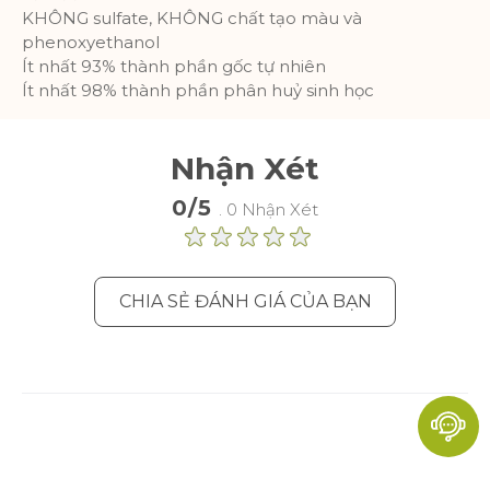
KHÔNG sulfate, KHÔNG chất tạo màu và
phenoxyethanol
Ít nhất 93% thành phần gốc tự nhiên
Ít nhất 98% thành phần phân huỷ sinh học
Nhận Xét
0/5
. 0 Nhận Xét
CHIA SẺ ĐÁNH GIÁ CỦA BẠN