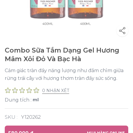
Combo Sữa Tắm Dạng Gel Hương
Mâm Xôi Đỏ Và Bạc Hà
Cảm giác tràn đầy năng lượng như đắm chìm giữa
rừng trái cây với hương thơm tràn đầy sức sống.
0 NHẬN XÉT
ml
Dung tích :
SKU :
Y120262
MUA HÀNG ONLINE