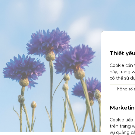
Thiết yế
Cookie cần 
này, trang 
có thể sử d
Thông số 
Marketi
Cookie tiếp
trên trang w
vụ quảng cá