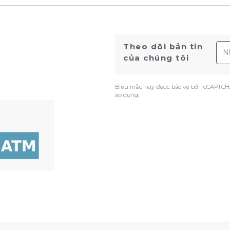
Địa
Theo dõi bản tin
của chúng tôi
Biểu mẫu này được bảo vệ bởi reCAPTCH
áp dụng.