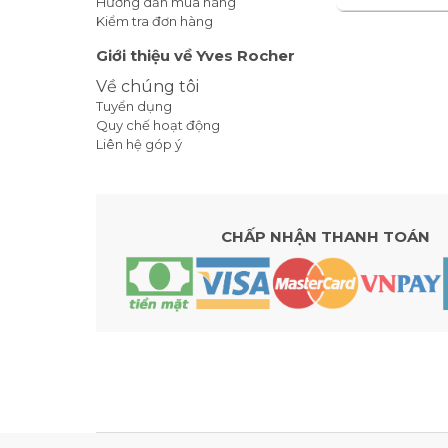
Hướng dẫn mua hàng
Kiểm tra đơn hàng
Giới thiệu về Yves Rocher
Về chúng tôi
Tuyển dụng
Quy chế hoạt động
Liên hệ góp ý
CHẤP NHẬN THANH TOÁN