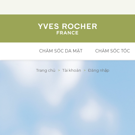
CHĂM SÓC DA MẶT
CHĂM SÓC TÓC
Đến nội dung
Trang chủ
>
Tài khoản
>
Đăng nhập