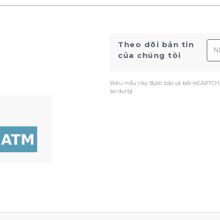
Địa
Theo dõi bản tin
của chúng tôi
Biểu mẫu này được bảo vệ bởi reCAPTCH
áp dụng.