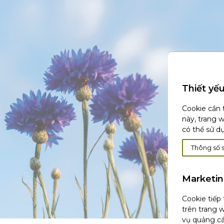
Thiết yế
Cookie cần 
này, trang 
có thể sử d
Thông số 
Marketi
Cookie tiếp
trên trang w
vụ quảng cá