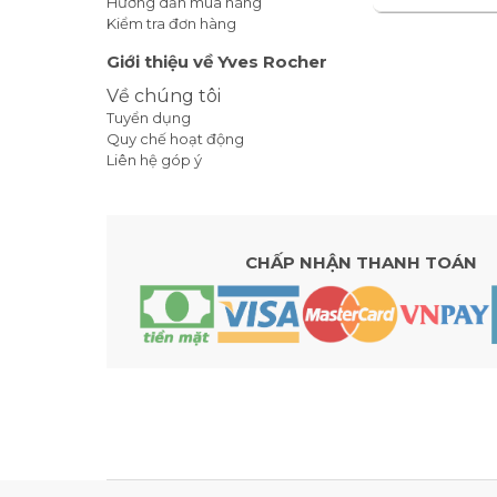
Hướng dẫn mua hàng
Kiểm tra đơn hàng
Giới thiệu về Yves Rocher
Về chúng tôi
Tuyển dụng
Quy chế hoạt động
Liên hệ góp ý
CHẤP NHẬN THANH TOÁN