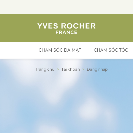
CHĂM SÓC DA MẶT
CHĂM SÓC TÓC
Đến nội dung
Trang chủ
>
Tài khoản
>
Đăng nhập