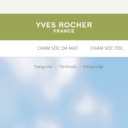
CHĂM SÓC DA MẶT
CHĂM SÓC TÓC
Đến nội dung
Trang chủ
>
Tài khoản
>
Đăng nhập