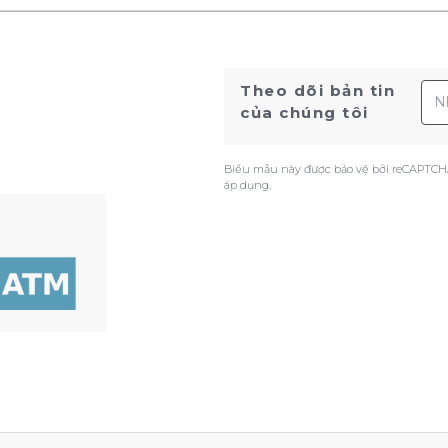
Địa
Theo dõi bản tin
của chúng tôi
Biểu mẫu này được bảo vệ bởi reCAPTCH
áp dụng.