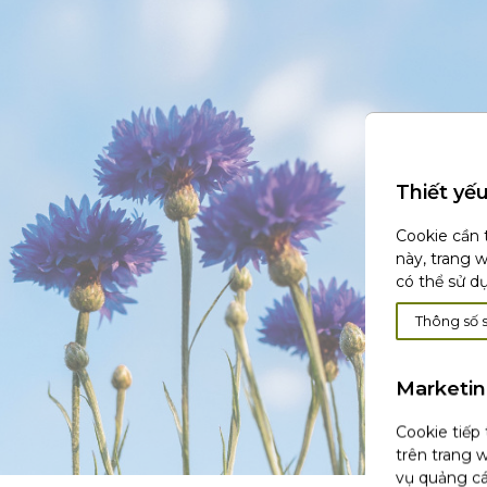
Thiết yế
Cookie cần 
này, trang 
có thể sử d
Thông số 
Marketi
Cookie tiếp
trên trang w
vụ quảng cá