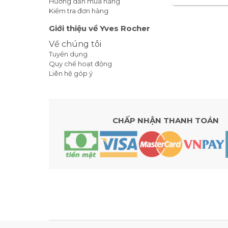
Hướng dẫn mua hàng
Kiểm tra đơn hàng
Giới thiệu về Yves Rocher
Về chúng tôi
Tuyển dụng
Quy chế hoạt động
Liên hệ góp ý
CHẤP NHẬN THANH TOÁN