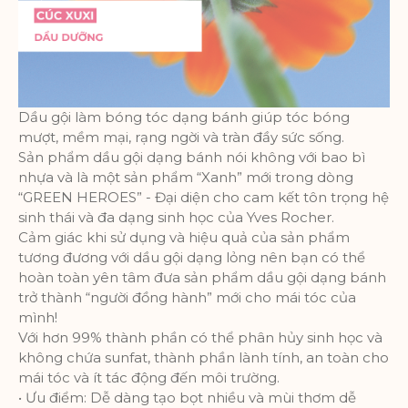
Dầu gội làm bóng tóc dạng bánh giúp tóc bóng
mượt, mềm mại, rạng ngời và tràn đầy sức sống.
Sản phẩm dầu gội dạng bánh nói không với bao bì
nhựa và là một sản phẩm “Xanh” mới trong dòng
“GREEN HEROES” - Đại diện cho cam kết tôn trọng hệ
sinh thái và đa dạng sinh học của Yves Rocher.
Cảm giác khi sử dụng và hiệu quả của sản phẩm
tương đương với dầu gội dạng lỏng nên bạn có thể
hoàn toàn yên tâm đưa sản phẩm dầu gội dạng bánh
trở thành “người đồng hành” mới cho mái tóc của
mình!
Với hơn 99% thành phần có thể phân hủy sinh học và
không chứa sunfat, thành phần lành tính, an toàn cho
mái tóc và ít tác động đến môi trường.
• Ưu điểm: Dễ dàng tạo bọt nhiều và mùi thơm dễ