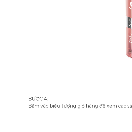
BƯỚC 4:
Bấm vào biểu tượng giỏ hàng để xem các sả