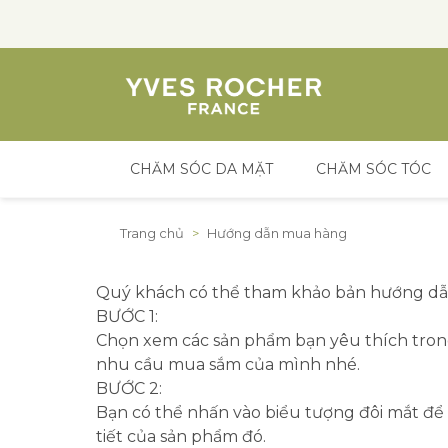
CHĂM SÓC DA MẶT
CHĂM SÓC TÓC
Đến nội dung
Trang chủ
>
Hướng dẫn mua hàng
Quý khách có thể tham khảo bản hướng dẫn
BƯỚC 1:
Chọn xem các sản phẩm bạn yêu thích tron
nhu cầu mua sắm của mình nhé.
BƯỚC 2:
Bạn có thể nhấn vào biểu tượng đôi mắt để 
tiết của sản phẩm đó.