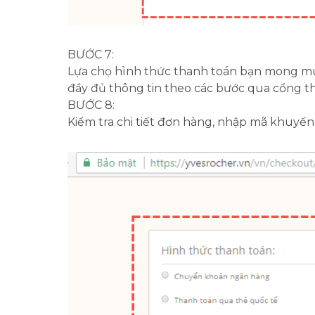
BƯỚC 7:
Lựa chọ hình thức thanh toán bạn mong muố
đầy đủ thông tin theo các bước qua cổng t
BƯỚC 8:
Kiểm tra chi tiết đơn hàng, nhập mã khuyế