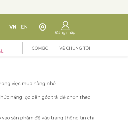
Định vị cửa hàng
VN
EN
Đăng nhập
COMBO
VỀ CHÚNG TÔI
AL
rong việc mua hàng nhé!
ức năng lọc bên góc trái để chọn theo
 vào sản phẩm để vào trang thông tin chi