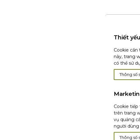
Thiết yế
Cookie cần 
này, trang 
có thể sử d
Thông số 
Marketi
Cookie tiếp
trên trang w
vụ quảng cá
người dùng 
Thông số 