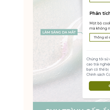
Phân tíc
Một bộ cook
mà không nh
Thông số 
Chúng tôi sử 
cao trải nghi
bạn có thể bị
Chính sách C