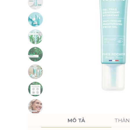
MÔ TẢ
THÀN