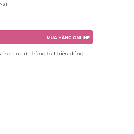
-31
MUA HÀNG ONLINE
yển cho đơn hàng từ 1 triệu đồng