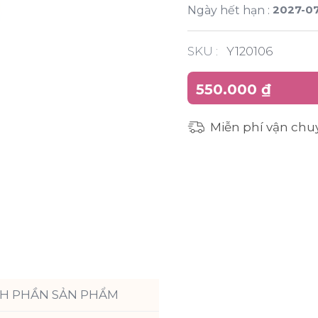
2027-07
Ngày hết hạn :
SKU :
Y120106
550.000 ₫
Miễn phí vận chu
H PHẦN SẢN PHẨM