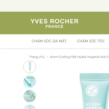
CHĂM SÓC DA MẶT
CHĂM SÓC TÓC
Đến nội dung
Trang chủ
>
Kem Dưỡng Mắt Hydra Vegetal Anti-Fa