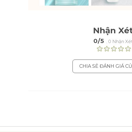
Nhận Xé
0/5
. 0 Nhận Xé
CHIA SẺ ĐÁNH GIÁ C