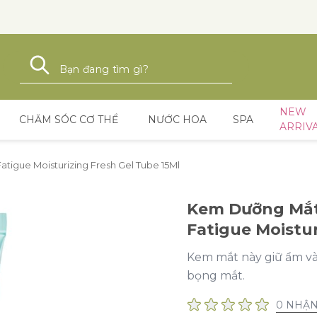
Tìm kiếm
Tìm kiếm
NEW
CHĂM SÓC CƠ THỂ
NƯỚC HOA
SPA
ARRIV
tigue Moisturizing Fresh Gel Tube 15Ml
Kem Dưỡng Mắt 
Fatigue Moistur
Kem mắt này giữ ẩm v
bọng mắt.
0 NHẬN