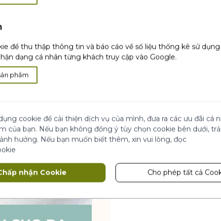
h
ie để thu thập thông tin và báo cáo về số liệu thống kê sử dụn
ận dạng cá nhân từng khách truy cập vào Google.
sản phẩm
dụng cookie để cải thiện dịch vụ của mình, đưa ra các ưu đãi cá
ệm của bạn. Nếu bạn không đồng ý tùy chọn cookie bên dưới, tr
 ảnh hưởng. Nếu bạn muốn biết thêm, xin vui lòng, đọc
ookie
Chấp nhận Cookie
Cho phép tất cả Cook