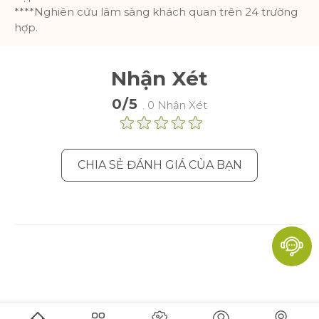
****Nghiên cứu lâm sàng khách quan trên 24 trường
hợp.
Nhận Xét
0/5
. 0 Nhận Xét
CHIA SẺ ĐÁNH GIÁ CỦA BẠN