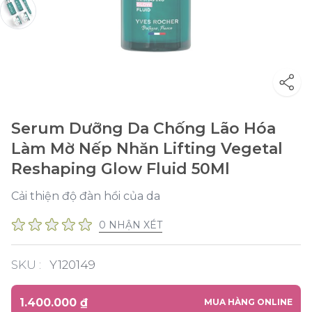
Serum Dưỡng Da Chống Lão Hóa
Làm Mờ Nếp Nhăn Lifting Vegetal
Reshaping Glow Fluid 50Ml
Cải thiện độ đàn hồi của da
0 NHẬN XÉT
SKU :
Y120149
1.400.000 ₫
MUA HÀNG ONLINE