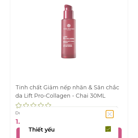
Tinh chất Giảm nếp nhăn & Săn chắc
da Lift Pro-Collagen - Chai 30ML
Dung tích :
ml
1.350.000 ₫
Thiết yếu
MUA HÀNG ONLINE