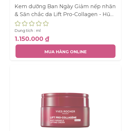
Kem dưỡng Ban Ngày Giảm nếp nhăn
& Săn chắc da Lift Pro-Collagen - Hũ
50ML
Dung tích :
ml
1.150.000 ₫
MUA HÀNG ONLINE