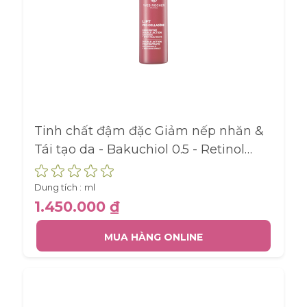
Tinh chất đậm đặc Giảm nếp nhăn &
Tái tạo da - Bakuchiol 0.5 - Retinol
Thực vật Lift Pro-Collagen - Chai 30ML
Dung tích :
ml
1.450.000 ₫
MUA HÀNG ONLINE