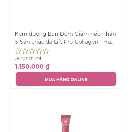
Kem dưỡng Ban Đêm Giảm nếp nhăn
& Săn chắc da Lift Pro-Collagen - Hũ
50ML
Dung tích :
ml
1.150.000 ₫
MUA HÀNG ONLINE