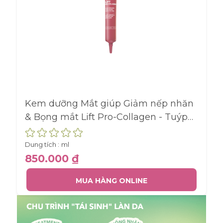
Kem dưỡng Mắt giúp Giảm nếp nhăn
& Bọng mắt Lift Pro-Collagen - Tuýp
14ML
Dung tích :
ml
850.000 ₫
MUA HÀNG ONLINE