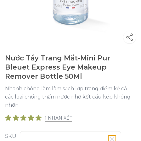
Nước Tẩy Trang Mắt-Mini Pur
Bleuet Express Eye Makeup
Remover Bottle 50Ml
Nhanh chóng làm làm sạch lớp trang điểm kể cả
các loại chống thấm nước nhờ kết cấu kép không
nhờn
1 NHẬN XÉT
SKU :
Y119630