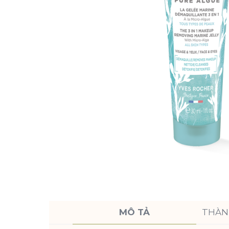
MÔ TẢ
THÀN