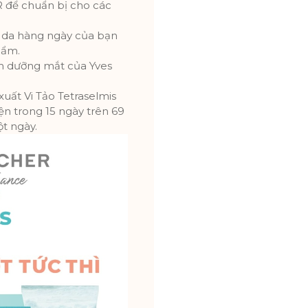
ể chuẩn bị cho các
 da hàng ngày của bạn
 ẩm.
m dưỡng mắt của Yves
xuất Vi Tảo Tetraselmis
ện trong 15 ngày trên 69
ột ngày.