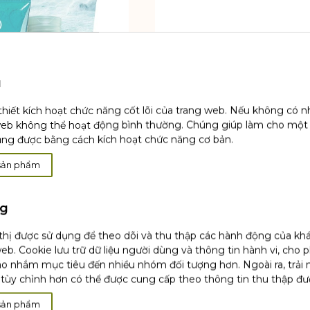
u
thiết kích hoạt chức năng cốt lõi của trang web. Nếu không có 
web không thể hoạt động bình thường. Chúng giúp làm cho một
ụng được bằng cách kích hoạt chức năng cơ bản.
sản phẩm
ng
 thị được sử dụng để theo dõi và thu thập các hành động của kh
eb. Cookie lưu trữ dữ liệu người dùng và thông tin hành vi, cho 
o nhắm mục tiêu đến nhiều nhóm đối tượng hơn. Ngoài ra, trải
tùy chỉnh hơn có thể được cung cấp theo thông tin thu thập đư
sản phẩm