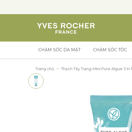
CHĂM SÓC DA MẶT
CHĂM SÓC TÓC
Đến nội dung
Trang chủ
>
Thạch Tẩy Trang-Mini Pure Algue 3 I