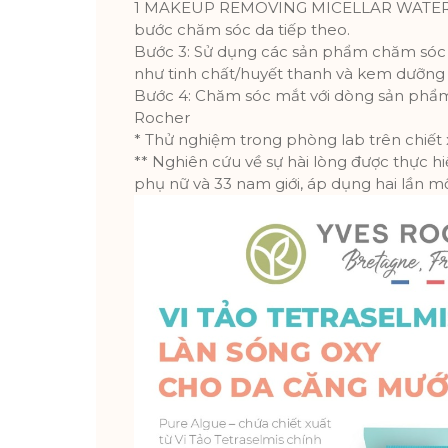
1 MAKEUP REMOVING MICELLAR WATER đ
bước chăm sóc da tiếp theo.
Bước 3: Sử dụng các sản phẩm chăm sóc
như tinh chất/huyết thanh và kem dưỡng
Bước 4: Chăm sóc mắt với dòng sản phẩ
Rocher
* Thử nghiệm trong phòng lab trên chiết 
** Nghiên cứu về sự hài lòng được thực hi
phụ nữ và 33 nam giới, áp dụng hai lần m