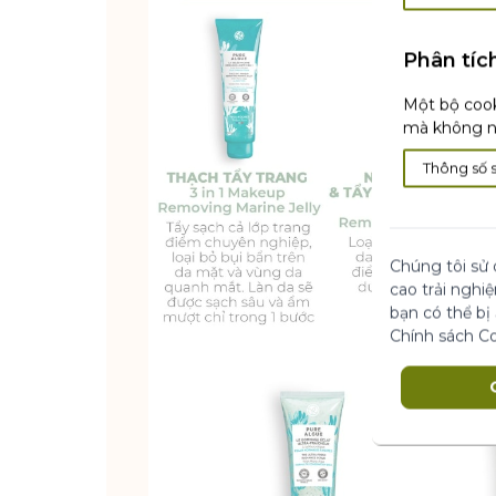
Phân tíc
Một bộ cook
mà không nh
Thông số 
Chúng tôi sử 
cao trải nghi
bạn có thể bị
Chính sách C