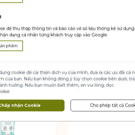
h
ie để thu thập thông tin và báo cáo về số liệu thống kê sử dụn
ận dạng cá nhân từng khách truy cập vào Google.
sản phẩm
dụng cookie để cải thiện dịch vụ của mình, đưa ra các ưu đãi cá
ệm của bạn. Nếu bạn không đồng ý tùy chọn cookie bên dưới, tr
 ảnh hưởng. Nếu bạn muốn biết thêm, xin vui lòng, đọc
ookie
Chấp nhận Cookie
Cho phép tất cả Cook