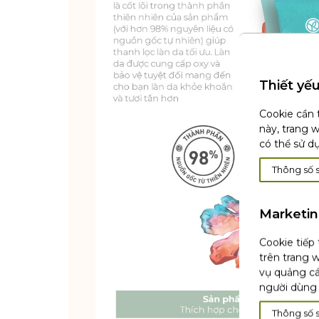
Thiết yế
Cookie cần 
này, trang 
có thể sử d
Thông số 
Marketi
Cookie tiếp
trên trang w
vụ quảng cá
người dùng 
Thông số 