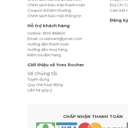
Chính sách bảo mật thanh toán
Địa Chỉ 
Coupon & Điểm thưởng
Cam kết t
Chính sách bảo mật thông tin
Đăng ký
Hỗ trợ khách hàng
Hotline: 1900 868631
Email: cs.vietnam@yrnet.com
Hướng dẫn thanh toán
Hướng dẫn mua hàng
Kiểm tra đơn hàng
Giới thiệu về Yves Rocher
Về chúng tôi
Tuyển dụng
Quy chế hoạt động
Liên hệ góp ý
CHẤP NHẬN THANH TOÁN