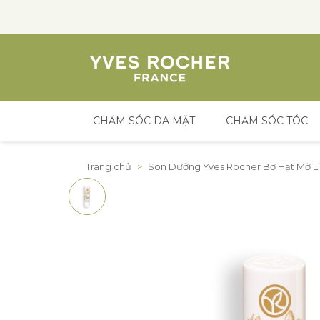
CHĂM SÓC DA MẶT
CHĂM SÓC TÓC
Đến nội dung
Trang chủ
>
Son Dưỡng Yves Rocher Bơ Hạt Mỡ L