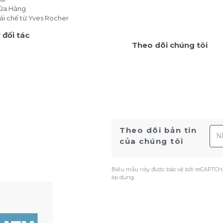
Cửa Hàng
ái chế từ Yves Rocher
 đối tác
Theo dõi chúng tôi
Địa
Theo dõi bản tin
của chúng tôi
Biểu mẫu này được bảo vệ bởi reCAPTCH
áp dụng.