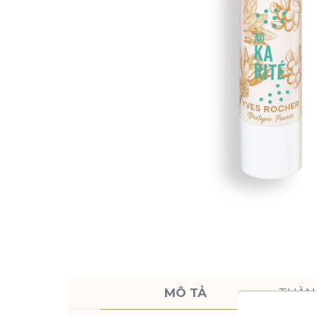
MÔ TẢ
THÀN