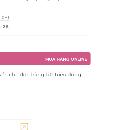
 XÉT
2-28
MUA HÀNG ONLINE
yển cho đơn hàng từ 1 triệu đồng