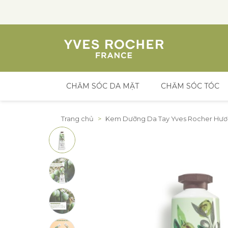
CHĂM SÓC DA MẶT
CHĂM SÓC TÓC
Đến nội dung
Trang chủ
>
Kem Dưỡng Da Tay Yves Rocher Hương