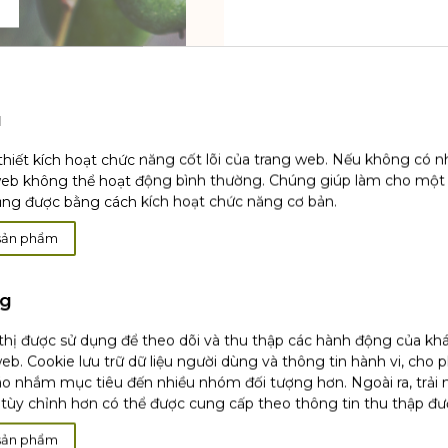
u
thiết kích hoạt chức năng cốt lõi của trang web. Nếu không có 
web không thể hoạt động bình thường. Chúng giúp làm cho một
ụng được bằng cách kích hoạt chức năng cơ bản.
sản phẩm
ng
 thị được sử dụng để theo dõi và thu thập các hành động của kh
eb. Cookie lưu trữ dữ liệu người dùng và thông tin hành vi, cho 
o nhắm mục tiêu đến nhiều nhóm đối tượng hơn. Ngoài ra, trải
tùy chỉnh hơn có thể được cung cấp theo thông tin thu thập đư
sản phẩm