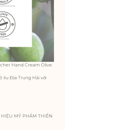
ocher Hand Cream Olive
liu Địa Trung Hải với
NG HIỆU MỸ PHẨM THIÊN