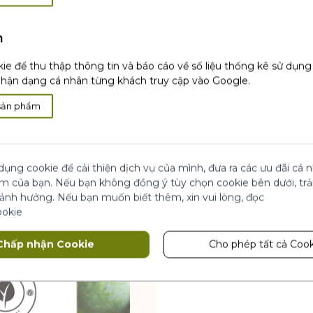
h
ie để thu thập thông tin và báo cáo về số liệu thống kê sử dụn
ận dạng cá nhân từng khách truy cập vào Google.
sản phẩm
dụng cookie để cải thiện dịch vụ của mình, đưa ra các ưu đãi cá
ệm của bạn. Nếu bạn không đồng ý tùy chọn cookie bên dưới, tr
 ảnh hưởng. Nếu bạn muốn biết thêm, xin vui lòng, đọc
ookie
Chấp nhận Cookie
Cho phép tất cả Cook