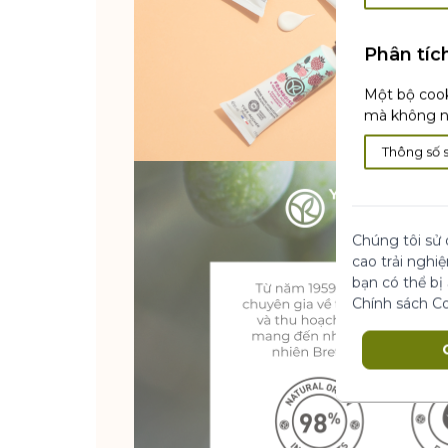
Phân tíc
Một bộ cook
mà không nh
Thông số 
Chúng tôi sử 
cao trải nghi
bạn có thể bị
Chính sách C