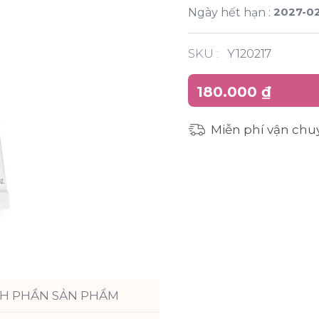
2027-0
Ngày hết hạn :
SKU :
Y120217
180.000 ₫
Miễn phí vận chu
H PHẦN SẢN PHẨM