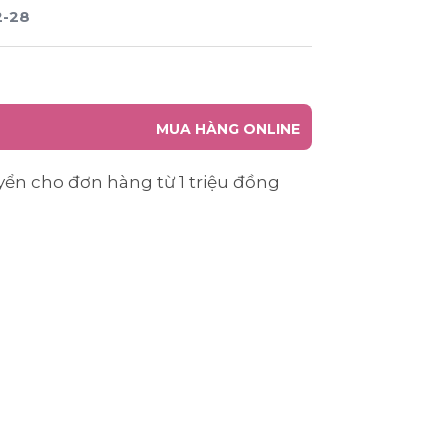
2-28
MUA HÀNG ONLINE
yển cho đơn hàng từ 1 triệu đồng