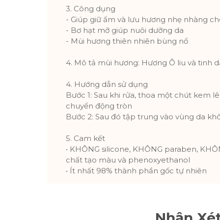
3. Công dụng
- Giúp giữ ẩm và lưu hương nhẹ nhàng ch
- Bơ hạt mỡ giúp nuôi dưỡng da
- Mùi hương thiên nhiên bùng nổ
4. Mô tả mùi hương: Hương Ô liu và tinh 
4. Hướng dẫn sử dụng
Bước 1: Sau khi rửa, thoa một chút kem lê
chuyển động tròn
Bước 2: Sau đó tập trung vào vùng da khô
5. Cam kết
• KHÔNG silicone, KHÔNG paraben, KH
chất tạo màu và phenoxyethanol
• Ít nhất 98% thành phần gốc tự nhiên
Nhận Xé