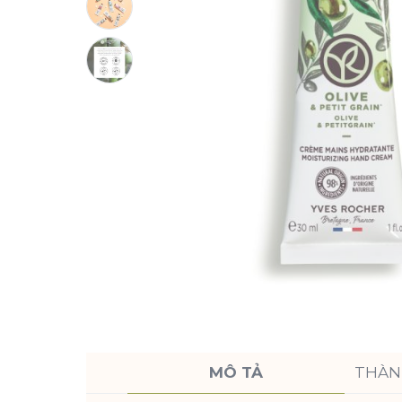
MÔ TẢ
THÀN