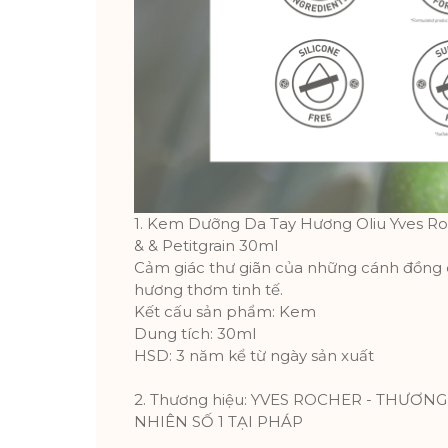
1. Kem Dưỡng Da Tay Hương Oliu Yves R
& & Petitgrain 30ml
Cảm giác thư giãn của những cánh đồng ô 
hương thơm tinh tế.
Kết cấu sản phẩm: Kem
Dung tích: 30ml
HSD: 3 năm kể từ ngày sản xuất
2. Thương hiệu: YVES ROCHER - THƯƠ
NHIÊN SỐ 1 TẠI PHÁP