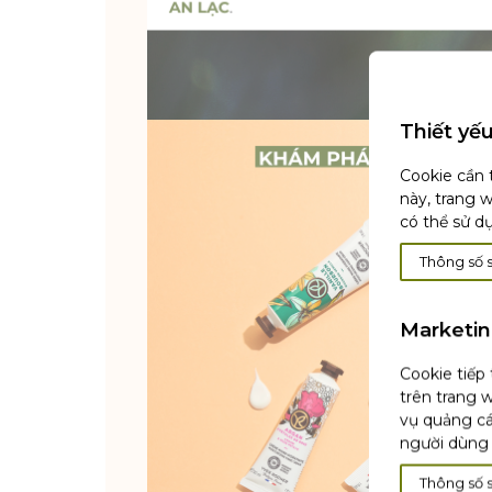
Thiết yế
Cookie cần 
này, trang 
có thể sử d
Thông số 
Marketi
Cookie tiếp
trên trang w
vụ quảng cá
người dùng 
Thông số 