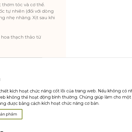
 thơm tóc và cơ thể.
c tự nhiên (đối với dòng
ng nhẹ nhàng. Xịt sau khi
 hoa thạch thảo từ
u
hám phá trọn bộ sản
thiết kích hoạt chức năng cốt lõi của trang web. Nếu không có 
web không thể hoạt động bình thường. Chúng giúp làm cho một
ụng được bằng cách kích hoạt chức năng cơ bản.
sản phẩm
 THỂ TÁI SINH