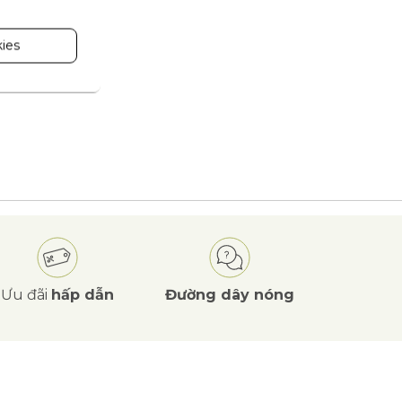
ies
Ưu đãi
hấp dẫn
Đường dây nóng