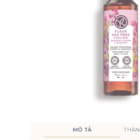
MÔ TẢ
THÀN