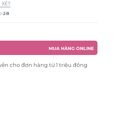
 XÉT
2-28
MUA HÀNG ONLINE
yển cho đơn hàng từ 1 triệu đồng