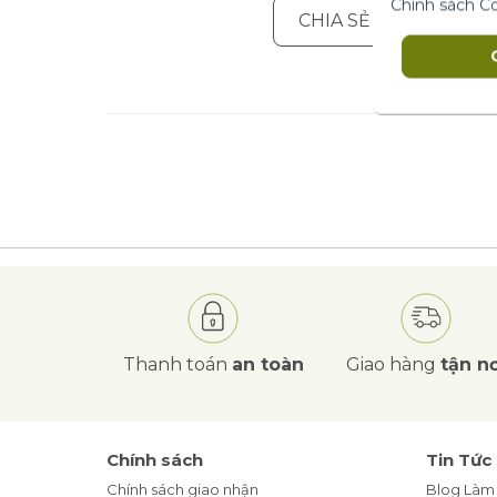
Chính sách C
CHIA SẺ ĐÁNH GIÁ C
Thanh toán
an toàn
Giao hàng
tận nơ
Chính sách
Tin Tức
Chính sách giao nhận
Blog Làm