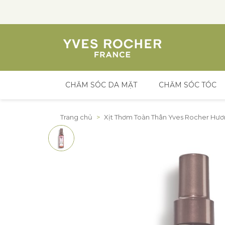
CHĂM SÓC DA MẶT
CHĂM SÓC TÓC
Đến nội dung
Trang chủ
>
Xịt Thơm Toàn Thân Yves Rocher Hư