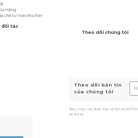
ãi
Cửa Hàng
ái chế từ Yves Rocher
 đối tác
Theo dõi chúng tôi
Địa
Theo dõi bản tin
của chúng tôi
Biểu mẫu này được bảo vệ bởi reCAPTCH
áp dụng.