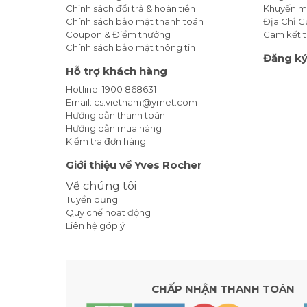
Chính sách đổi trả & hoàn tiền
Khuyến m
Chính sách bảo mật thanh toán
Địa Chỉ 
Coupon & Điểm thưởng
Cam kết t
Chính sách bảo mật thông tin
Đăng ký
Hỗ trợ khách hàng
Hotline: 1900 868631
Email: cs.vietnam@yrnet.com
Hướng dẫn thanh toán
Hướng dẫn mua hàng
Kiểm tra đơn hàng
Giới thiệu về Yves Rocher
Về chúng tôi
Tuyển dụng
Quy chế hoạt động
Liên hệ góp ý
CHẤP NHẬN THANH TOÁN