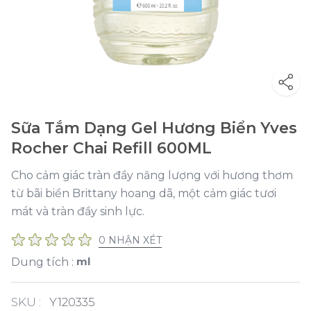
Sữa Tắm Dạng Gel Hương Biển Yves
Rocher Chai Refill 600ML
Cho cảm giác tràn đầy năng lượng với hương thơm
từ bãi biển Brittany hoang dã, một cảm giác tươi
mát và tràn đầy sinh lực.
0 NHẬN XÉT
ml
Dung tích :
SKU :
Y120335