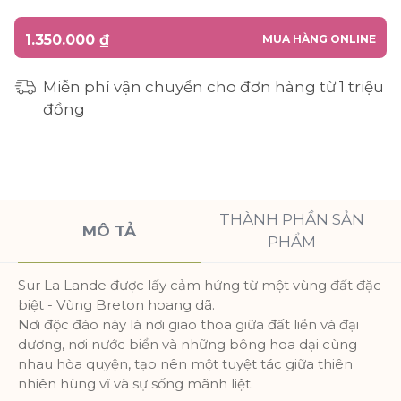
1.350.000 ₫
MUA HÀNG ONLINE
Miễn phí vận chuyển cho đơn hàng từ 1 triệu
đồng
THÀNH PHẦN SẢN
MÔ TẢ
PHẨM
Sur La Lande được lấy cảm hứng từ một vùng đất đặc
biệt - Vùng Breton hoang dã.
Nơi độc đáo này là nơi giao thoa giữa đất liền và đại
dương, nơi nước biển và những bông hoa dại cùng
nhau hòa quyện, tạo nên một tuyệt tác giữa thiên
nhiên hùng vĩ và sự sống mãnh liệt.