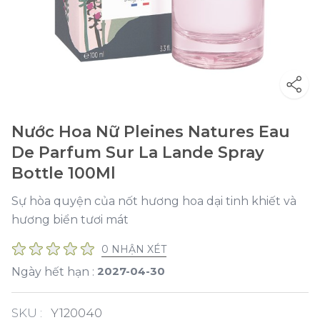
Nước Hoa Nữ Pleines Natures Eau
De Parfum Sur La Lande Spray
Bottle 100Ml
Sự hòa quyện của nốt hương hoa dại tinh khiết và
hương biển tươi mát
0 NHẬN XÉT
2027-04-30
Ngày hết hạn :
SKU :
Y120040