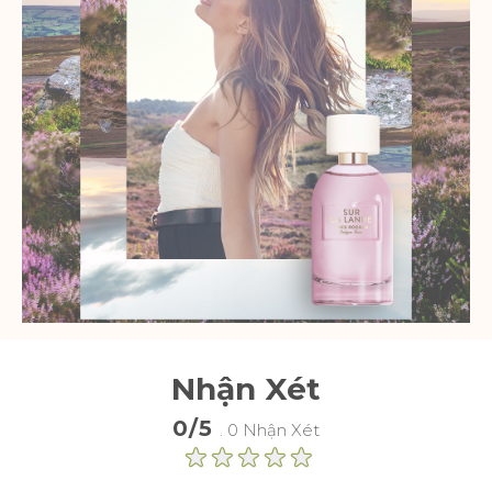
Nhận Xét
0/5
. 0 Nhận Xét