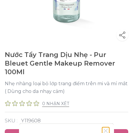
Nước Tẩy Trang Dịu Nhẹ - Pur
Bleuet Gentle Makeup Remover
100Ml
Nhẹ nhàng loại bỏ lớp trang điểm trên mi và mí mắt
( Dùng cho da nhạy cảm)
0 NHẬN XÉT
SKU :
Y119608