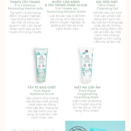
cá nhân từng khách truy cập vào
Google.
Thông số sản phẩm