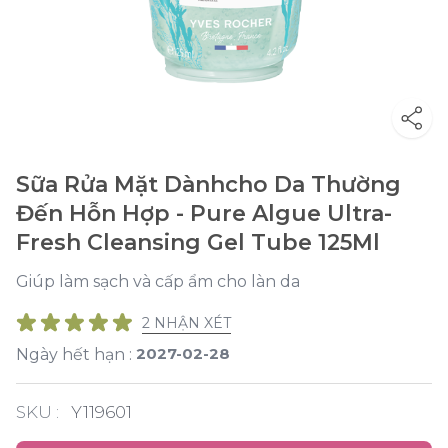
Sữa Rửa Mặt Dànhcho Da Thường
Đến Hỗn Hợp - Pure Algue Ultra-
Fresh Cleansing Gel Tube 125Ml
Giúp làm sạch và cấp ẩm cho làn da
2 NHẬN XÉT
2027-02-28
Ngày hết hạn :
SKU :
Y119601