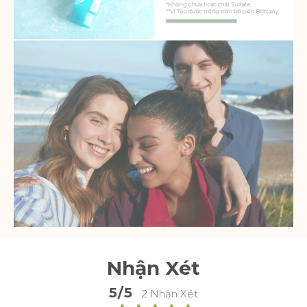
Nhận Xét
5/5
. 2 Nhận Xét