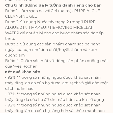
Chu trình dưỡng da lý tưởng dành riêng cho bạn:
Bước 1: Làm sạch da với Gel rửa mặt PURE ALGUE
CLEANSING GEL
Bước 2: Sử dụng Nước tẩy trạng 2 trong 1 PURE
ALGUE 2 IN 1 MAKEUP REMOVING MICELLAR
WATER để chuẩn bị cho các bước chăm sóc da tiếp
theo.
Bước 3: Sử dụng các sản phẩm chăm sóc da hàng
ngày của bạn như tinh chất/huyết thành và kem
dưỡng ẩm.
Bước 4: Chăm sóc mắt với dòng sản phẩm dưỡng mắt
của Yves Rocher
Kết quả khảo sát:
- 92% ** trong số những người được khảo sát nhận
thấy rằng làn da của họ được làm sạch và giải độc một
cách hoàn hảo
- 83% ** trong số những người được khảo sát nhận
thấy rằng da của họ đỡ xỉn màu hơn sau khi sử dụng
- 92% ** trong số những người được khảo sát nhận
thấy rằng làn da của họ sáng hơn và khỏe mạnh hơn