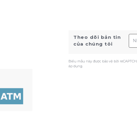
Địa
Theo dõi bản tin
của chúng tôi
Biểu mẫu này được bảo vệ bởi reCAPTCH
áp dụng.