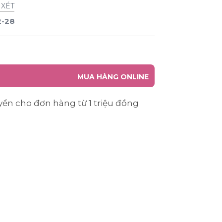
 XÉT
2-28
MUA HÀNG ONLINE
yển cho đơn hàng từ 1 triệu đồng