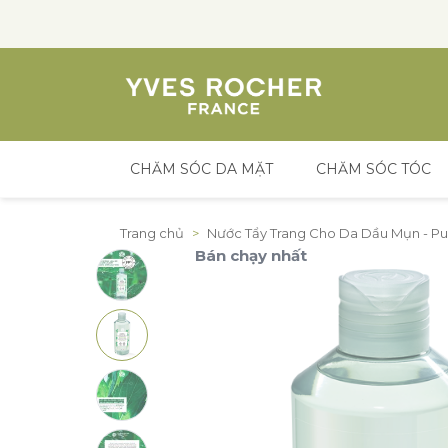
CHĂM SÓC DA MẶT
CHĂM SÓC TÓC
Đến nội dung
Trang chủ
>
Nước Tẩy Trang Cho Da Dầu Mụn - Pu
Bán chạy nhất