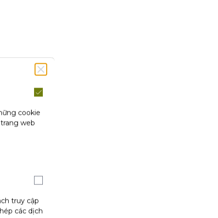
những cookie
 trang web
ách truy cập
phép các dịch