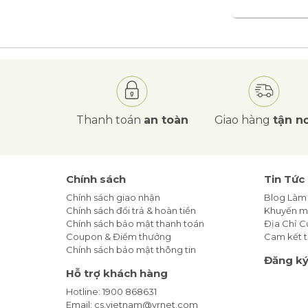
Thanh toán
an toàn
Giao hàng
tận nơ
Chính sách
Tin Tức
Chính sách giao nhận
Blog Làm
Chính sách đổi trả & hoàn tiền
Khuyến m
Chính sách bảo mật thanh toán
Địa Chỉ 
Coupon & Điểm thưởng
Cam kết t
Chính sách bảo mật thông tin
Đăng ký
Hỗ trợ khách hàng
Hotline: 1900 868631
Email: cs.vietnam@yrnet.com