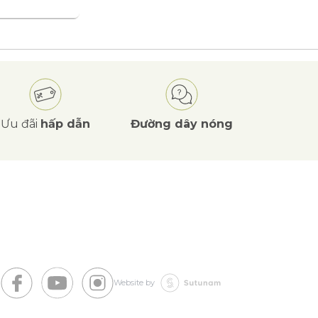
Ưu đãi
hấp dẫn
Đường dây nóng
Website by