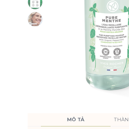
MÔ TẢ
THÀN