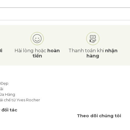
i
Hài lòng hoặc
hoàn
Thanh toán khi
nhận
tiền
hàng
 Đẹp
ãi
Cửa Hàng
ái chế từ Yves Rocher
 đối tác
Theo dõi chúng tôi