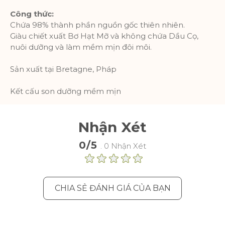
Thông số sản phẩm
Công thức:
Chứa 98% thành phần nguồn gốc thiên nhiên.
Giàu chiết xuất Bơ Hạt Mỡ và không chứa Dầu Cọ,
nuôi dưỡng và làm mềm mịn đôi môi.
Sản xuất tại Bretagne, Pháp
Kết cấu son dưỡng mềm mịn
Nhận Xét
0/5
. 0 Nhận Xét
CHIA SẺ ĐÁNH GIÁ CỦA BẠN