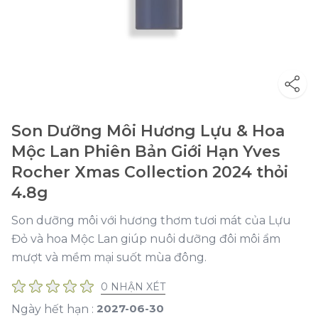
Son Dưỡng Môi Hương Lựu & Hoa
Mộc Lan Phiên Bản Giới Hạn Yves
Rocher Xmas Collection 2024 thỏi
4.8g
Son dưỡng môi với hương thơm tươi mát của Lựu
Đỏ và hoa Mộc Lan giúp nuôi dưỡng đôi môi ẩm
mượt và mềm mại suốt mùa đông.
0 NHẬN XÉT
2027-06-30
Ngày hết hạn :