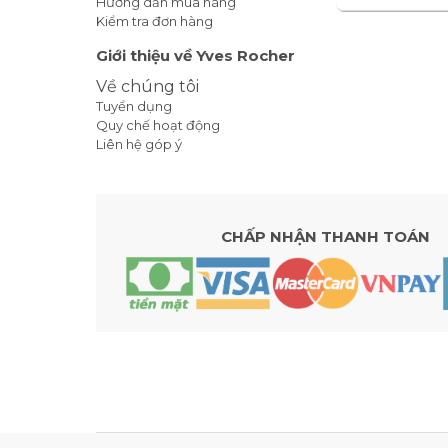
Hướng dẫn mua hàng
Kiểm tra đơn hàng
Giới thiệu về Yves Rocher
Về chúng tôi
Tuyển dụng
Quy chế hoạt động
Liên hệ góp ý
CHẤP NHẬN THANH TOÁN