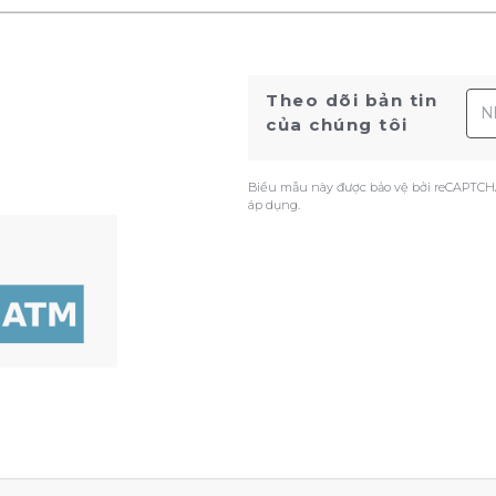
Địa
Theo dõi bản tin
của chúng tôi
Biểu mẫu này được bảo vệ bởi reCAPTCH
áp dụng.