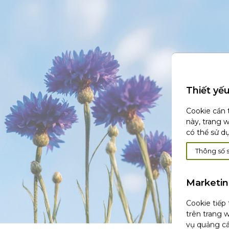
Thiết yế
Cookie cần 
này, trang 
có thể sử d
Thông số 
Marketi
Cookie tiếp
trên trang w
vụ quảng cá