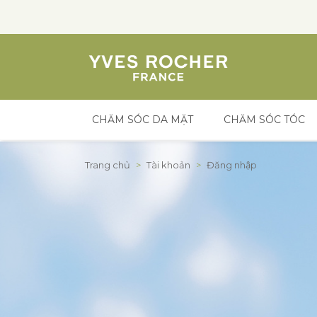
CHĂM SÓC DA MẶT
CHĂM SÓC TÓC
Đến nội dung
Trang chủ
>
Tài khoản
>
Đăng nhập