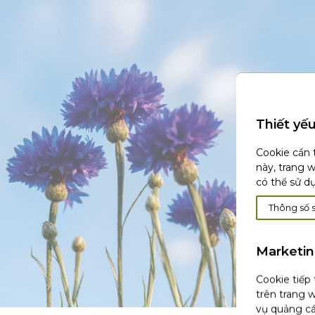
Thiết yế
Cookie cần 
này, trang 
có thể sử d
Thông số 
Marketi
Cookie tiếp
trên trang w
vụ quảng cá