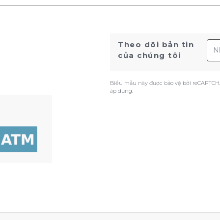
Địa
Theo dõi bản tin
của chúng tôi
Biểu mẫu này được bảo vệ bởi reCAPTCH
áp dụng.