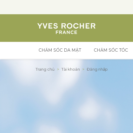
CHĂM SÓC DA MẶT
CHĂM SÓC TÓC
Đến nội dung
Trang chủ
>
Tài khoản
>
Đăng nhập