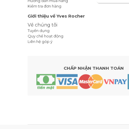
Hướng dẫn mua hàng
Kiểm tra đơn hàng
Giới thiệu về Yves Rocher
Về chúng tôi
Tuyển dụng
Quy chế hoạt động
Liên hệ góp ý
CHẤP NHẬN THANH TOÁN