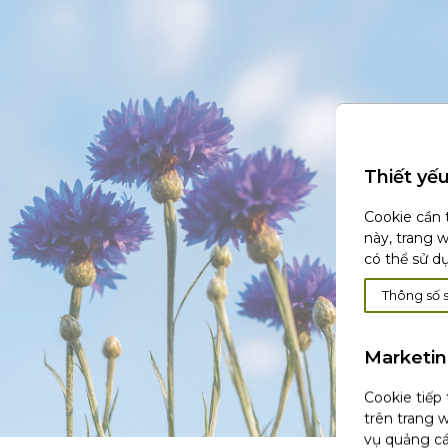
Thiết yế
Cookie cần 
này, trang 
có thể sử d
Thông số 
Marketi
Cookie tiếp
trên trang w
vụ quảng cá