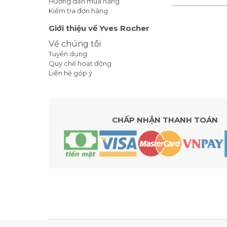
Hướng dẫn mua hàng
Kiểm tra đơn hàng
Giới thiệu về Yves Rocher
Về chúng tôi
Tuyển dụng
Quy chế hoạt động
Liên hệ góp ý
CHẤP NHẬN THANH TOÁN