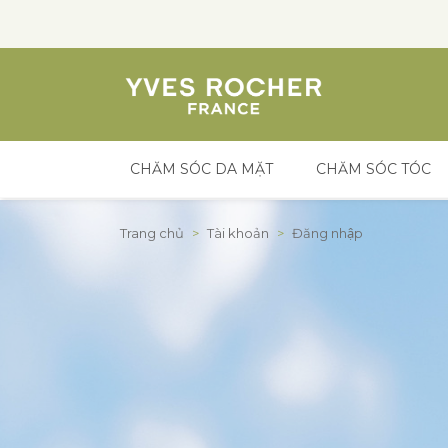
CHĂM SÓC DA MẶT
CHĂM SÓC TÓC
Đến nội dung
Trang chủ
>
Tài khoản
>
Đăng nhập