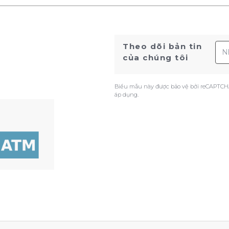
Địa
Theo dõi bản tin
của chúng tôi
Biểu mẫu này được bảo vệ bởi reCAPTCH
áp dụng.